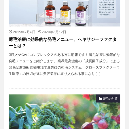
2019年7月6日
2020年6月12日
薄毛治療に効果的な発毛メニュー、へキサジーファクタ
ーとは？
薄毛やAGAにコンプレックスのある方に朗報です！ 薄毛治療に効果的な
発毛メニューをご紹介します。 業界最高濃度の「成長因子成分」による
発毛促進施術 医療現場で最先端の発毛システム「グロースファクター再
生医療」の技術が遂に美容業界に取り入られる事になり […]
薄毛の対策