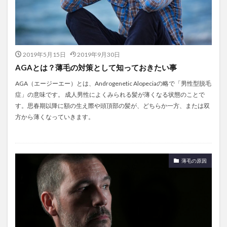
2019年5月15日
2019年9月30日
AGAとは？薄毛の対策として知っておきたい事
AGA（エージーエー）とは、Androgenetic Alopeciaの略で「男性型脱毛
症」の意味です。 成人男性によくみられる髪が薄くなる状態のことで
す。思春期以降に額の生え際や頭頂部の髪が、どちらか一方、または双
方から薄くなっていきます。
薄毛の原因