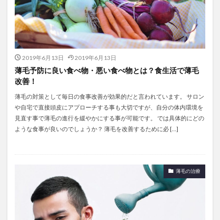
2019年6月13日
2019年6月13日
薄毛予防に良い食べ物・悪い食べ物とは？食生活で薄毛
改善！
薄毛の対策として毎日の食事改善が効果的だと言われています。 サロン
や自宅で直接頭皮にアプローチする事も大切ですが、自分の体内環境を
見直す事で薄毛の進行を緩やかにする事が可能です。 では具体的にどの
ような食事が良いのでしょうか？ 薄毛を改善するために必 […]
薄毛の治療