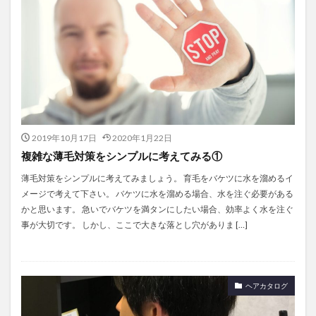
2019年10月17日
2020年1月22日
複雑な薄毛対策をシンプルに考えてみる①
薄毛対策をシンプルに考えてみましょう。 育毛をバケツに水を溜めるイ
メージで考えて下さい。 バケツに水を溜める場合、水を注ぐ必要がある
かと思います。 急いでバケツを満タンにしたい場合、効率よく水を注ぐ
事が大切です。 しかし、ここで大きな落とし穴がありま […]
ヘアカタログ