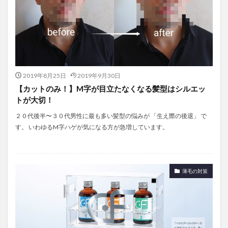
2019年8月25日
2019年9月30日
【カットのみ！】M字が目立たなくなる髪型はシルエッ
トが大切！
２０代後半〜３０代男性に最も多い髪型の悩みが 「生え際の後退」 で
す。 いわゆるM字ハゲが気になる方が急増しています。
薄毛の対策