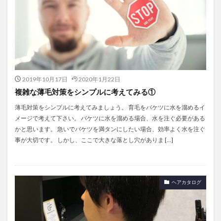
2019年10月17日
2020年1月22日
複雑な薄毛対策をシンプルに考えてみる①
薄毛対策をシンプルに考えてみましょう。 育毛をバケツに水を溜めるイ
メージで考えて下さい。 バケツに水を溜める場合、水を注ぐ必要がある
かと思います。 急いでバケツを満タンにしたい場合、効率よく水を注ぐ
事が大切です。 しかし、ここで大きな落とし穴がありま […]
ヘアカタログ