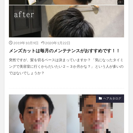
2019年10月9日
2020年1月22日
メンズカットは毎月のメンテナンスがおすすめです！！
突然ですが、髪を切るペースは決まっていますか？ 「気になったタイミ
ングで美容室に行くからだいたい２～３か月かな？」 という人が多いの
ではないでしょうか？
ヘアカタログ