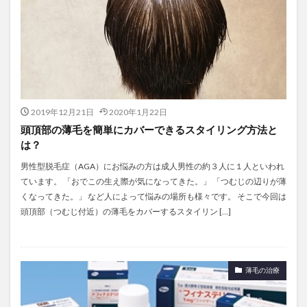
2019年12月21日
2020年1月22日
頭頂部の薄毛を簡単にカバーできるスタイリング方法と
は？
男性型脱毛症（AGA）にお悩みの方は成人男性の約３人に１人といわれ
ています。 「おでこの生え際が気になってきた。」 「つむじの辺りが薄
くなってきた。」 など人によって悩みの場所も様々です。 そこで今回は
頭頂部（つむじ付近）の薄毛をカバーするスタイリン […]
薄毛の治療