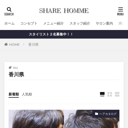
ホーム
コンセプト
メニュー紹介
スタッフ紹介
サロン案内
求人
スタイリスト２名募集中！！
HOME
香川県
TAG
香川県
新着順
人気順
ヘアカタログ