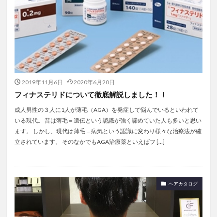
2019年11月6日
2020年6月20日
フィナステリドについて徹底解説しました！！
成人男性の３人に1人が薄毛（AGA）を発症して悩んでいるといわれて
いる現代。 昔は薄毛＝遺伝という認識が強く諦めていた人も多いと思い
ます。 しかし、現代は薄毛＝病気という認識に変わり様々な治療法が確
立されています。 そのなかでもAGA治療薬といえばフ […]
ヘアカタログ