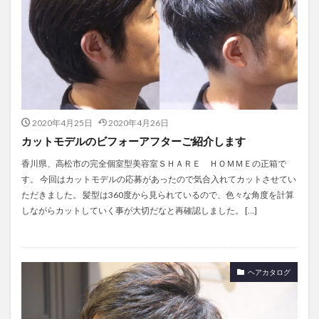
2020年4月25日
2020年4月26日
カットモデルのビフォーアフターご紹介します
香川県、高松市の完全個室型美容室ＳＨＡＲＥ ＨＯＭＭＥの正箱で
す。 今回はカットモデルの応募があったので気合入れてカットさせてい
ただきました。 髪型は360度から見られているので、色々な角度を計算
しながらカットしていく事が大切だなと再確認しました。 […]
ヘアカタログ