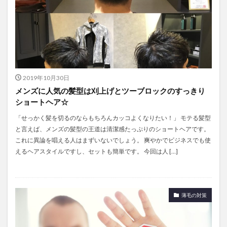
2019年10月30日
メンズに人気の髪型は刈上げとツーブロックのすっきり
ショートヘア☆
「せっかく髪を切るのならもちろんカッコよくなりたい！」 モテる髪型
と言えば、メンズの髪型の王道は清潔感たっぷりのショートヘアです。
これに異論を唱える人はまずいないでしょう。 爽やかでビジネスでも使
えるヘアスタイルですし、セットも簡単です。 今回は人 […]
薄毛の対策