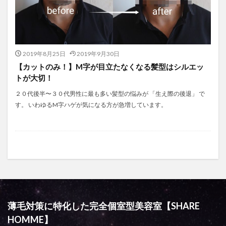
2019年8月25日
2019年9月30日
【カットのみ！】M字が目立たなくなる髪型はシルエッ
トが大切！
２０代後半〜３０代男性に最も多い髪型の悩みが 「生え際の後退」 で
す。 いわゆるM字ハゲが気になる方が急増しています。
薄毛対策に特化した完全個室型美容室【SHARE
HOMME】