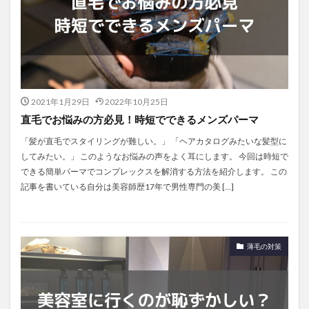
2021年1月29日
2022年10月25日
直毛でお悩みの方必見！時短でできるメンズパーマ
「髪が直毛でスタイリングが難しい。」 「ヘアカタログみたいな髪型に
してみたい。」 このようなお悩みの声をよく耳にします。 今回は時短で
できる簡単パーマでコンプレックスを解消する方法を紹介します。 この
記事を書いている自分は美容師歴17年で男性専門の美 […]
薄毛の対策