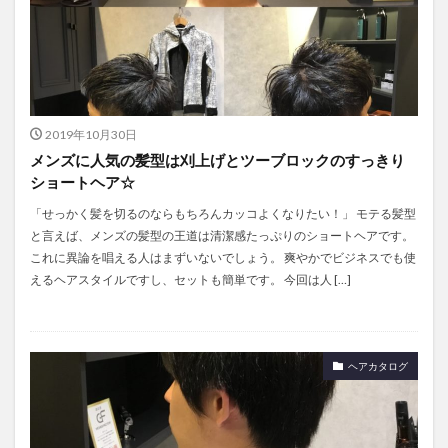
2019年10月30日
メンズに人気の髪型は刈上げとツーブロックのすっきり
ショートヘア☆
「せっかく髪を切るのならもちろんカッコよくなりたい！」 モテる髪型
と言えば、メンズの髪型の王道は清潔感たっぷりのショートヘアです。
これに異論を唱える人はまずいないでしょう。 爽やかでビジネスでも使
えるヘアスタイルですし、セットも簡単です。 今回は人 […]
ヘアカタログ