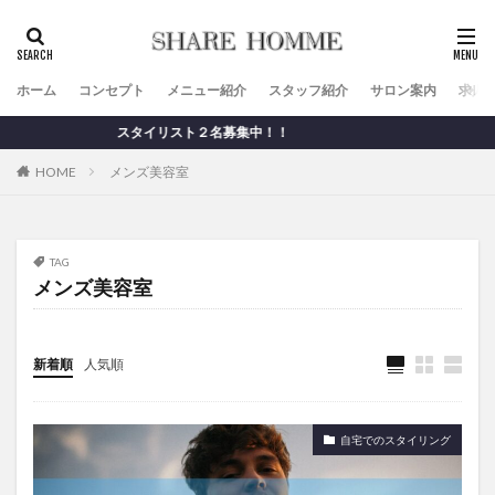
ホーム
コンセプト
メニュー紹介
スタッフ紹介
サロン案内
求人
スタイリスト２名募集中！！
HOME
メンズ美容室
TAG
メンズ美容室
新着順
人気順
自宅でのスタイリング