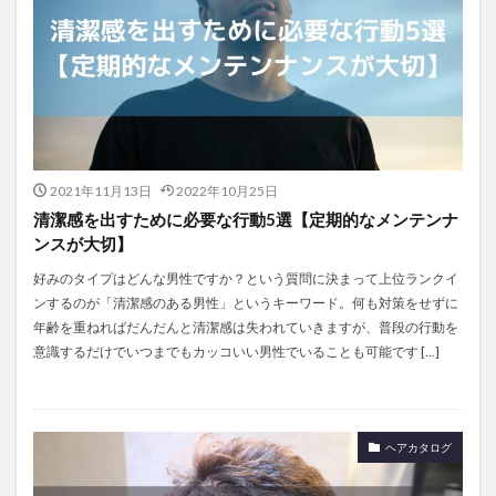
2021年11月13日
2022年10月25日
清潔感を出すために必要な行動5選【定期的なメンテンナ
ンスが大切】
好みのタイプはどんな男性ですか？という質問に決まって上位ランクイ
ンするのが「清潔感のある男性」というキーワード。何も対策をせずに
年齢を重ねればだんだんと清潔感は失われていきますが、普段の行動を
意識するだけでいつまでもカッコいい男性でいることも可能です […]
ヘアカタログ