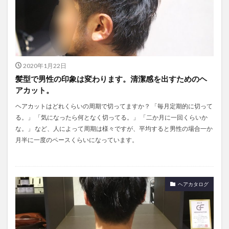
2020年1月22日
髪型で男性の印象は変わります。清潔感を出すためのヘ
アカット。
ヘアカットはどれくらいの周期で切ってますか？ 「毎月定期的に切って
る。」 「気になったら何となく切ってる。」 「二か月に一回くらいか
な。」 など、人によって周期は様々ですが、平均すると男性の場合一か
月半に一度のペースくらいになっています。
ヘアカタログ