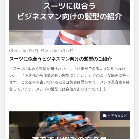
2021年2月5日
2022年10月25日
スーツに似合うビジネスマン向けの髪型のご紹介
「スーツに似合う髪型が知りたい。」 「仕事ができるように見られた
い。」 「お客様から印象の良い髪型にしたい。」 このような悩みに答え
ます。 この記事を書いている自分は美容師歴17年で、メンズ美容室を経
営しています。 メンズの髪型には自信がありますので […]
ヘアカタログ