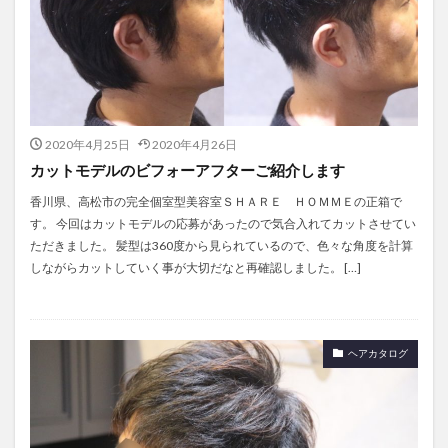
2020年4月25日
2020年4月26日
カットモデルのビフォーアフターご紹介します
香川県、高松市の完全個室型美容室ＳＨＡＲＥ ＨＯＭＭＥの正箱で
す。 今回はカットモデルの応募があったので気合入れてカットさせてい
ただきました。 髪型は360度から見られているので、色々な角度を計算
しながらカットしていく事が大切だなと再確認しました。 […]
ヘアカタログ