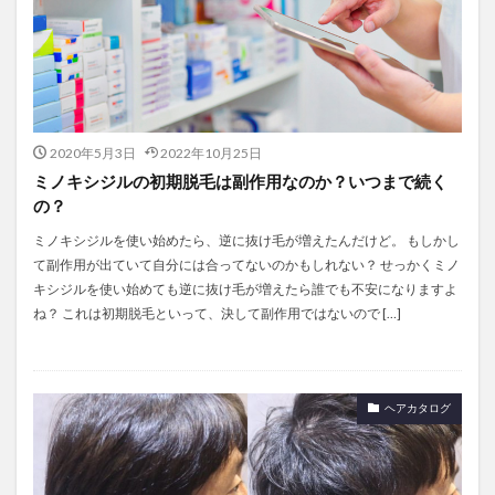
2020年5月3日
2022年10月25日
ミノキシジルの初期脱毛は副作用なのか？いつまで続く
の？
ミノキシジルを使い始めたら、逆に抜け毛が増えたんだけど。 もしかし
て副作用が出ていて自分には合ってないのかもしれない？ せっかくミノ
キシジルを使い始めても逆に抜け毛が増えたら誰でも不安になりますよ
ね？ これは初期脱毛といって、決して副作用ではないので […]
ヘアカタログ