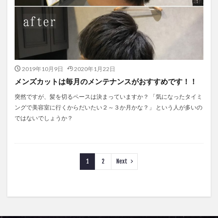
2019年10月9日
2020年1月22日
メンズカットは毎月のメンテナンスがおすすめです！！
突然ですが、髪を切るペースは決まっていますか？ 「気になったタイミ
ングで美容室に行くからだいたい２～３か月かな？」 という人が多いの
ではないでしょうか？
1
2
Next