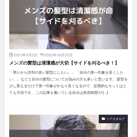
2021年3月2日
2022年10月25日
メンズの髪型は清潔感が大切【サイドを刈るべき！】
「周りから評判の良い髪型にしたい。」 「自分の第一印象を良くした
い。」 などと自分の髪型についてお悩みの方も多いと思います。 髪型を
少し変えるだけで第一印象がかなり良くなるので、定期的なカットはと
ても大切です。 この記事を書いている自分は美容師歴17 […]
ヘアカタログ