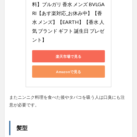
料】ブルガリ 香水 メンズ BVLGA
RI【あす楽対応_お休み中】【香
水 メンズ】【EARTH】【香水 人
気 ブランド ギフト 誕生日 プレゼ
ント】
楽天市場で見る
Amazonで見る
またニンニク料理を食べた後やタバコを吸う人は口臭にも注
意が必要です。
髪型