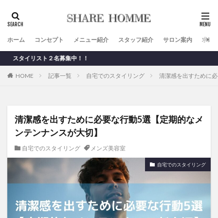
ホーム
コンセプト
メニュー紹介
スタッフ紹介
サロン案内
求人
リスト２名募集中！！
HOME
記事一覧
自宅でのスタイリング
清潔感を出すために必
清潔感を出すために必要な行動5選【定期的なメ
ンテンナンスが大切】
自宅でのスタイリング
メンズ美容室
自宅でのスタイリング