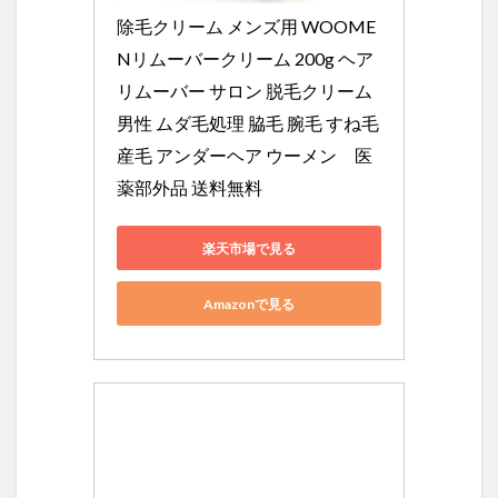
除毛クリーム メンズ用 WOOME
Nリムーバークリーム 200g ヘア
リムーバー サロン 脱毛クリーム 
男性 ムダ毛処理 脇毛 腕毛 すね毛 
産毛 アンダーヘア ウーメン　医
薬部外品 送料無料
楽天市場で見る
Amazonで見る