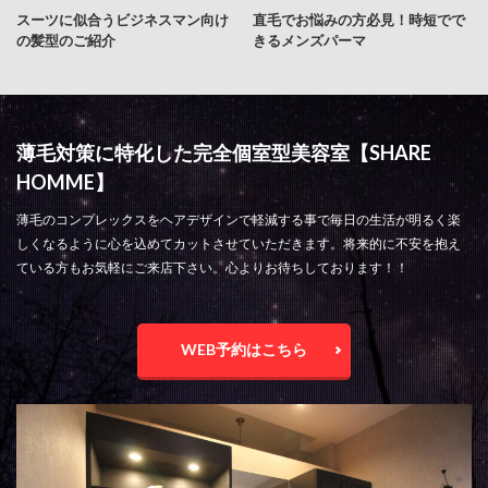
スーツに似合うビジネスマン向け
直毛でお悩みの方必見！時短でで
の髪型のご紹介
きるメンズパーマ
薄毛対策に特化した完全個室型美容室【SHARE
HOMME】
薄毛のコンプレックスをヘアデザインで軽減する事で毎日の生活が明るく楽
しくなるように心を込めてカットさせていただきます。将来的に不安を抱え
ている方もお気軽にご来店下さい。心よりお待ちしております！！
WEB予約はこちら