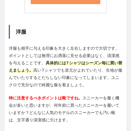
洋服
洋服も相手に与える印象を大きく左右しますので大切です。
ポイントとしては無理にお洒落に見せる必要はなく、清潔感
を与えることです。
具体的にはTシャツはシーズン毎に買い替
えましょう。
高いTシャツでも首元がよれていたり、生地が傷
んでいたりするとだらしない印象になってしまいます。ユニ
クロで充分なので綺麗な服を着ましょう。
特に注意するべきポイントは靴ですね。
スニーカーを履く機
会が多いと思いますが、何年前に買ったスニーカーを履いて
いますか？どんなに人気のモデルのスニーカーでも汚い靴
は、文字通り清潔感に欠けます。