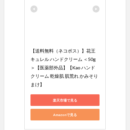
【送料無料（ネコポス）】花王 
キュレル ハンドクリーム ＜50g
＞【医薬部外品】【Kao ハンド
クリーム 乾燥肌 肌荒れ かみそり
まけ】
楽天市場で見る
Amazonで見る