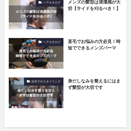
メンズの髪型は清潔感が大
ヘアカタログ
切【サイドを刈るべき！】
直毛でお悩みの方必見！時
ヘアカタログ
短でできるメンズパーマ
身だしなみを整えるにはま
自宅でのスタイリング
ず髪型が大切です