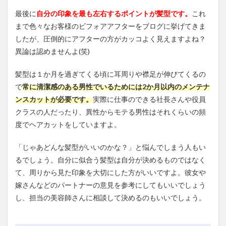
最後に
自分の印象を最も左右するポイントが髪型です。
これ
まで色々なお客様のビフォアアフターをブログに挙げてきま
したが、圧倒的にアフターの方がカッコよく見えますよね？
異論は認めませんよ(笑)
髪型は１か月を過ぎてくる頃に耳周りや襟足が伸びてくるの
で
常に清潔感のある男性でいるためには2か月以内のメンテナ
ンスカットが必要です。
実際に仕事のできる社長さんや役員
クラスの人だったり、異性からモテる男性はそれくらいの頻
度でヘアカットをしていますよ。
「じゃあどんな髪型がいいのかな？」と悩んでしまう人もい
るでしょう。自分に似合う髪型は自分が決めるものではなく
て、周りから見た印象を大切にした方がいいですよ。彼女や
嫁さんなどのパートナーの意見を参考にしてもいいでしょう
し、担当の美容師さんに相談して決めるのもいいでしょう。