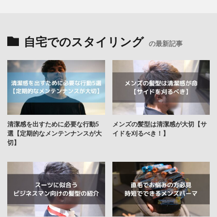
自宅でのスタイリング
の最新記事
清潔感を出すために必要な行動5
メンズの髪型は清潔感が大切【サ
選【定期的なメンテンナンスが大
イドを刈るべき！】
切】