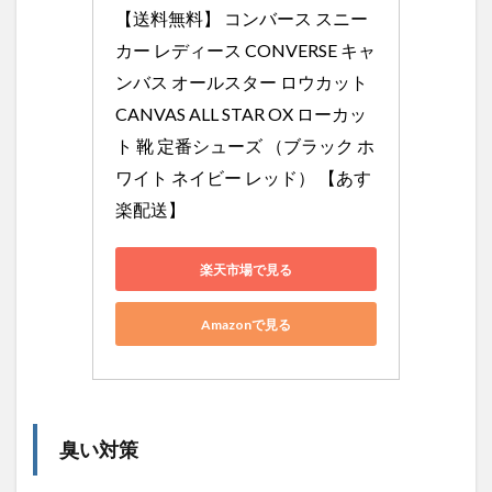
【送料無料】 コンバース スニー
カー レディース CONVERSE キャ
ンバス オールスター ロウカット 
CANVAS ALL STAR OX ローカッ
ト 靴 定番シューズ （ブラック ホ
ワイト ネイビー レッド） 【あす
楽配送】
楽天市場で見る
Amazonで見る
臭い対策