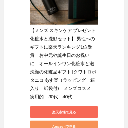
【メンズ スキンケア プレゼント 
化粧水と洗顔セット】 男性への
ギフトに楽天ランキング1位受
賞　お中元や誕生日のお祝い
に　オールインワン化粧水と泡
洗顔の化粧品ギフト |クワトロボ
タニコ あす楽（ラッピング　箱
入り　紙袋付)　メンズコスメ　
実用的　30代　40代
楽天市場で見る
Amazonで見る